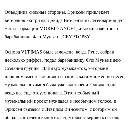
Объединив сильные стороны, Эриксен привлекает
ветеранов экстрима, Дэвида Винсента из легендарной дэт-
метал формации MORBID ANGEL, а также известного
барабанщика Фло Мунье из CRYPTOPSY.
Основа VLTIMAS была заложена, когда Руне, собрав
несколько риффов, подал барабанщику Фло Мунье идею
создания группы. Для двух музыкантов, которые в
прошлом вместе сочиняли и записывали множество песен,
музыкальная химия была уже выстроена. Однако одна
вещь все еще отсутствовала. Этот необычный
музыкальный проект нуждался в необычном голосе, и
Эриксен связался с Дэвидом Винсентом, с которым он
общался в течение многих лет, чтобы завершить состав.