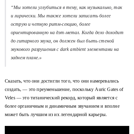
“Мы хотели углубиться в тему, как музыкально, так
и лирически. Мы также хотели записать более
острую и четкую ритм-секцию, более
ориентированную на дэт-метал. Когда дело доходит
до гитарного звука, он должен был быть стеной
звукового разрушения с dark ambient элементами на
заднем плане.»
Сказать, что они достигли того, что они намеревались
создать, — это преуменьшение, поскольку Auric Gates of
Veles — это титанический рекорд, который является с
более органичным и динамичным звучанием и вполне
может быть лучшим из их легендарной карьеры.