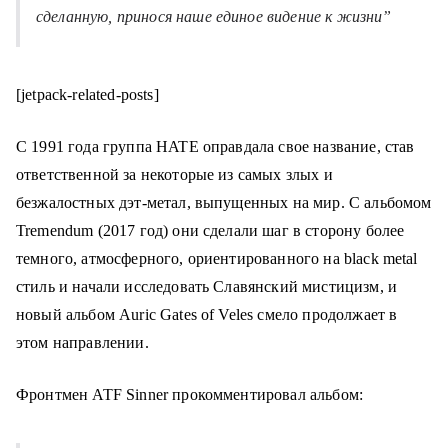
сделанную, принося наше единое видение к жизни”
[jetpack-related-posts]
С 1991 года группа HATE оправдала свое название, став
ответственной за некоторые из самых злых и
безжалостных дэт-метал, выпущенных на мир. С альбомом
Tremendum (2017 год) они сделали шаг в сторону более
темного, атмосферного, ориентированного на black metal
стиль и начали исследовать Славянский мистицизм, и
новый альбом Auric Gates of Veles смело продолжает в
этом направлении.
Фронтмен ATF Sinner прокомментировал альбом: