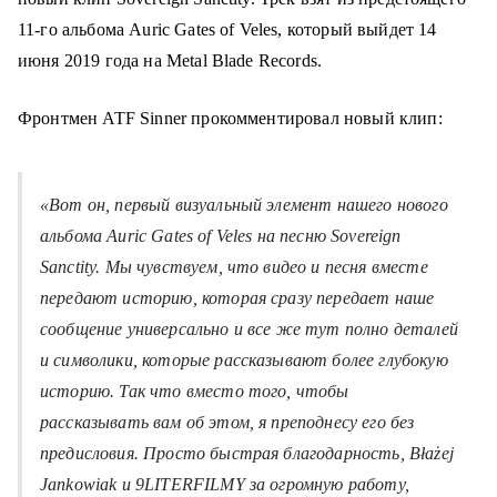
о
11-го альбома Auric Gates of Veles, который выйдет 14
м
июня 2019 года на Metal Blade Records.
у
Фронтмен ATF Sinner прокомментировал новый клип:
«Вот он, первый визуальный элемент нашего нового
альбома Auric Gates of Veles на песню Sovereign
Sanctity. Мы чувствуем, что видео и песня вместе
передают историю, которая сразу передает наше
сообщение универсально и все же тут полно деталей
и символики, которые рассказывают более глубокую
историю. Так что вместо того, чтобы
рассказывать вам об этом, я преподнесу его без
предисловия. Просто быстрая благодарность, Błażej
Jankowiak и 9LITERFILMY за огромную работу,