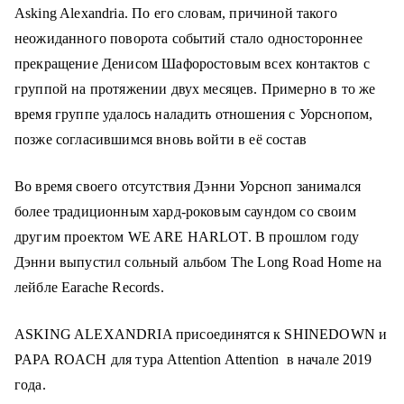
Asking Alexandria. По его словам, причиной такого
неожиданного поворота событий стало одностороннее
прекращение Денисом Шафоростовым всех контактов с
группой на протяжении двух месяцев. Примерно в то же
время группе удалось наладить отношения с Уорснопом,
позже согласившимся вновь войти в её состав
Во время своего отсутствия Дэнни Уорсноп занимался
более традиционным хард-роковым саундом со своим
другим проектом WE ARE HARLOT. В прошлом году
Дэнни выпустил сольный альбом The Long Road Home на
лейбле Earache Records.
ASKING ALEXANDRIA присоединятся к SHINEDOWN и
PAPA ROACH для тура Attention Attention в начале 2019
года.