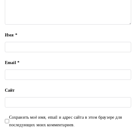
с
я
м
Имя
*
Email
*
Сайт
Сохранить моё имя, email и адрес сайта в этом браузере для
последующих моих комментариев.