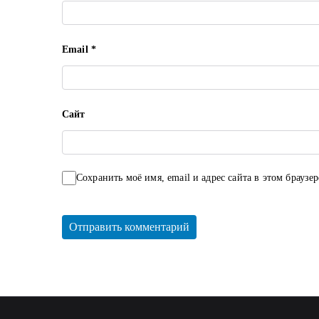
я
м
Email
*
Сайт
Сохранить моё имя, email и адрес сайта в этом брауз