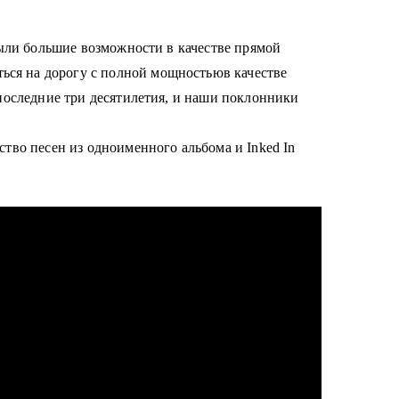
ыли большие возможности в качестве прямой
ся на дорогу с
полной мощностьюв качестве
последние три десятилетия, и наши поклонники
во песен из одноименного альбома и Inked In