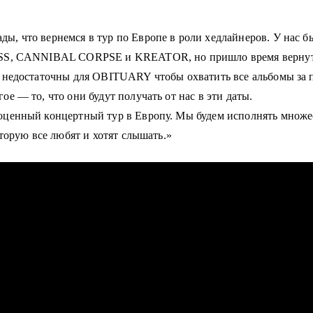
, что вернемся в тур по Европе в роли хедлайнеров. У нас б
ASS, CANNIBAL CORPSE и KREATOR, но пришло время вернуть
 недостаточны для OBITUARY чтобы охватить все альбомы за 
ое — то, что они будут
получать от нас в эти даты.
ценный концертный тур в Европу. Мы будем исполнять множест
оторую все любят и хотят
слышать.
»