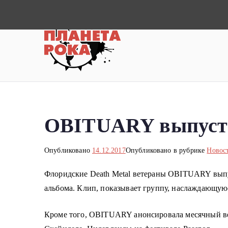
П
е
р
Планета ро
Новости рок-музыки со всей 
е
й
т
и
к
OBITUARY выпусти
с
о
д
Опубликовано
14.12.2017
Опубликовано в рубрике
Новос
е
Флоридские Death Metal ветераны OBITUARY выпус
р
альбома.
Клип, показывает группу, наслаждающуюс
ж
и
Кроме того, OBITUARY анонсировала месячный ве
м