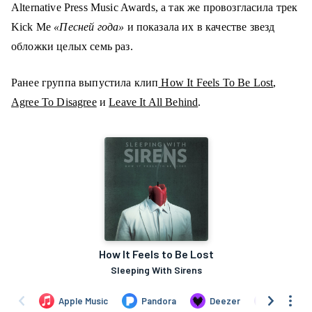
Alternative Press Music Awards, а так же провозгласила трек
Kick Me
«Песней года»
и показала их в качестве звезд
обложки целых семь раз.
Ранее группа выпустила клип
How It Feels To Be Lost
,
Agree To Disagree
и
Leave It All Behind
.