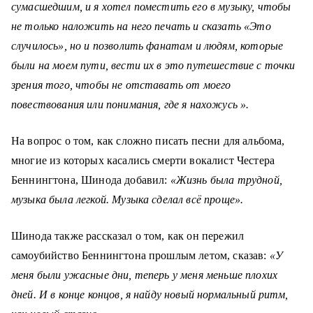
сумасшедшим, и я хотел поместить его в музыку, чтобы
не только наложить на него печать и сказать «Это
случилось», но и позволить фанатам и людям, которые
были на моем пути, вести их в это путешествие с точки
зрения того, чтобы не отставать от моего
повествования или понимания, где я нахожусь ».
На вопрос о том, как сложно писать песни для альбома,
многие из которых касались смерти вокалист Честера
Беннингтона, Шинода добавил:
«Жизнь была трудной,
музыка была легкой. Музыка сделал всё проще».
Шинода также рассказал о том, как он пережил
самоубийство Беннингтона прошлым летом, сказав:
«У
меня были ужасные дни, теперь у меня меньше плохих
дней. И в конце концов, я найду новый нормальный ритм,