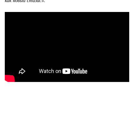
как новый стазис».