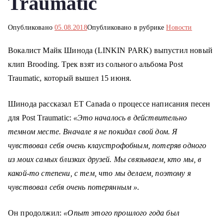
Traumatic
о
м
Опубликовано
05.08.2018
Опубликовано в рубрике
Новости
у
Вокалист Майк Шинода (LINKIN PARK) выпустил новый
клип Brooding. Трек взят из сольного альбома Post
Traumatic, который вышел 15 июня.
Шинода рассказал ET Canada о процессе написания песен
для Post Traumatic:
«Это началось в действительно
темном месте. Вначале я не покидал свой дом. Я
чувствовал себя очень клаустрофобным, потеряв одного
из моих самых близких друзей. Мы связываем, кто мы, в
какой-то степени, с тем, что мы делаем, поэтому я
чувствовал себя очень потерянным ».
Он продолжил:
«Опыт этого прошлого года был