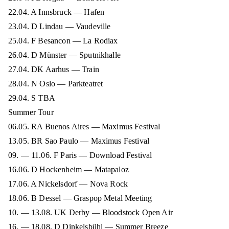
22.04. A Innsbruck — Hafen
23.04. D Lindau — Vaudeville
25.04. F Besancon — La Rodiax
26.04. D Münster — Sputnikhalle
27.04. DK Aarhus — Train
28.04. N Oslo — Parkteatret
29.04. S TBA
Summer Tour
06.05. RA Buenos Aires — Maximus Festival
13.05. BR Sao Paulo — Maximus Festival
09. — 11.06. F Paris — Download Festival
16.06. D Hockenheim — Matapaloz
17.06. A Nickelsdorf — Nova Rock
18.06. B Dessel — Graspop Metal Meeting
10. — 13.08. UK Derby — Bloodstock Open Air
16. — 18.08. D Dinkelsbühl — Summer Breeze