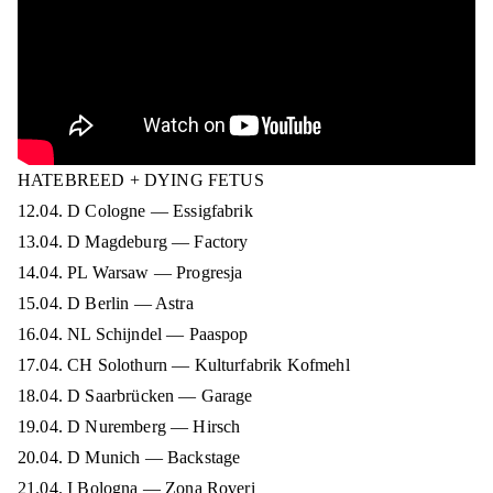
HATEBREED + DYING FETUS
12.04. D Cologne — Essigfabrik
13.04. D Magdeburg — Factory
14.04. PL Warsaw — Progresja
15.04. D Berlin — Astra
16.04. NL Schijndel — Paaspop
17.04. CH Solothurn — Kulturfabrik Kofmehl
18.04. D Saarbrücken — Garage
19.04. D Nuremberg — Hirsch
20.04. D Munich — Backstage
21.04. I Bologna — Zona Roveri