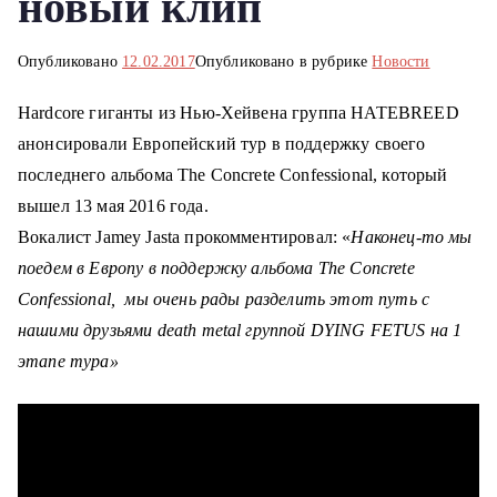
новый клип
о
м
Опубликовано
12.02.2017
Опубликовано в рубрике
Новости
у
Hardcore гиганты из Нью-Хейвена группа HATEBREED
анонсировали Европейский тур в поддержку своего
последнего альбома The Concrete Confessional, который
вышел 13 мая 2016 года.
Вокалист Jamey Jasta прокомментировал: «
Наконец-то мы
поедем в Европу в поддержку альбома The Concrete
Confessional, мы очень рады разделить этот путь с
нашими друзьями death metal группой DYING FETUS на 1
этапе тура»