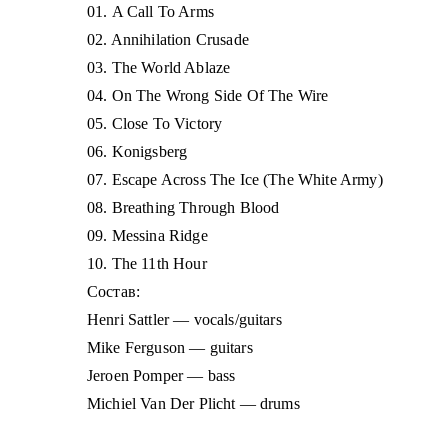
01. A Call To Arms
02. Annihilation Crusade
03. The World Ablaze
04. On The Wrong Side Of The Wire
05. Close To Victory
06. Konigsberg
07. Escape Across The Ice (The White Army)
08. Breathing Through Blood
09. Messina Ridge
10. The 11th Hour
Состав:
Henri Sattler — vocals/guitars
Mike Ferguson — guitars
Jeroen Pomper — bass
Michiel Van Der Plicht — drums