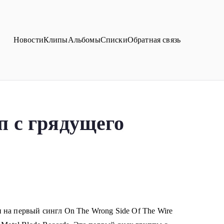
Новости
Клипы
Альбомы
Списки
Обратная связь
 с грядущего
 на первый сингл
On The Wrong Side Of The Wire