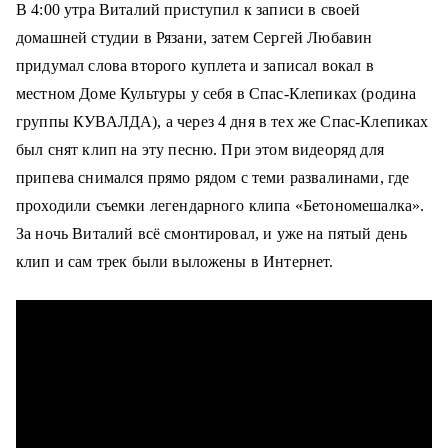
В 4:00 утра Виталий приступил к записи в своей
домашней студии в Рязани, затем Сергей Любавин
придумал слова второго куплета и записал вокал в
местном Доме Культуры у себя в Спас-Клепиках (родина
группы КУВАЛДА), а через 4 дня в тех же Спас-Клепиках
был снят клип на эту песню. При этом видеоряд для
припева снимался прямо рядом с теми развалинами, где
проходили съемки легендарного клипа «Бетономешалка».
За ночь Виталий всё смонтировал, и уже на пятый день
клип и сам трек были выложены в Интернет.