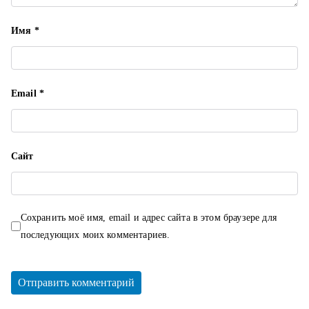
с
Имя
*
я
м
Email
*
Сайт
Сохранить моё имя, email и адрес сайта в этом браузере для
последующих моих комментариев.