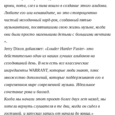
крови, пота, слез и пива вошло в создание этого альбома.
Любите его или ненавидите, но это стопроцентно
чистый мелодичный хард-рок, созданный пятью
музыкантами, посвятившими свою жизнь музыке, когда
они б
ыли просто маленькими детьми с большими мечтами
».
Jerry Dixon
добавляет:
«Louder Harder Faster- это
действительно один из наших лучших альбомов на
сегодняшний день. В нем есть все классические
ингредиенты WARRANT, которые люди знают, плюс
множество дополнений, которые поддерживают его в
современном мире современной музыки.
Идеальное
сочетание рока и баллад.
Когда мы начали этот проект более двух лет назад, мы
хотели вернуть слушателя в те дни, когда он сидел в
гостиной, и запускал запись от начала до конца.
»