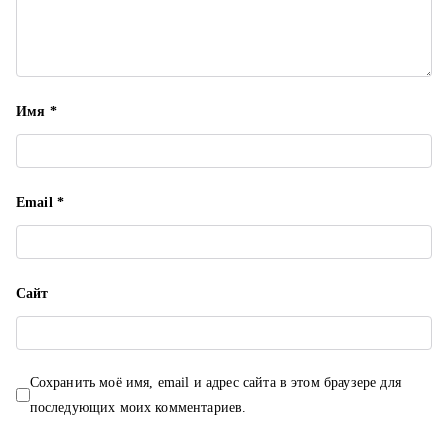
и
с
я
Имя
*
м
Email
*
Сайт
Сохранить моё имя, email и адрес сайта в этом браузере для
последующих моих комментариев.