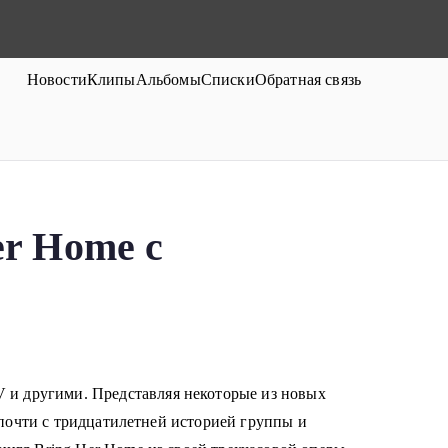
Новости
Клипы
Альбомы
Списки
Обратная связь
r Home с
и другими. Представляя некоторые из новых
 почти с тридцатилетней историей группы и