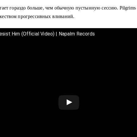
гает гораздо больше, чем обычную пустынную сессию. Pilgrims
жеством прогрессивных вливаний.
ist Him (Official Video) | Napalm Records