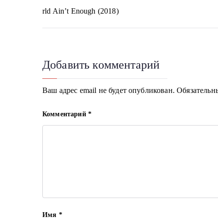
rld Ain’t Enough (2018)
по
записям
Добавить комментарий
Ваш адрес email не будет опубликован.
Обязательн
Комментарий
*
Имя
*