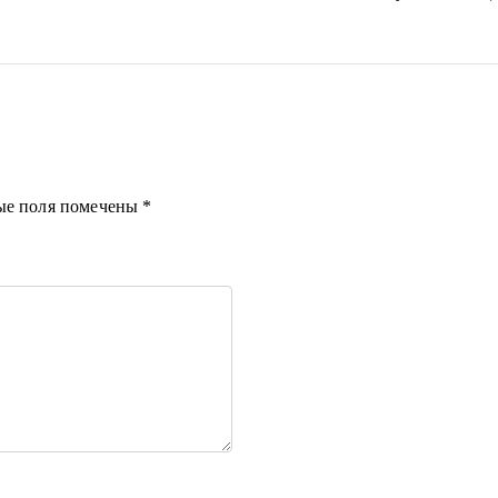
ые поля помечены
*