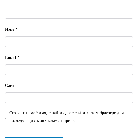
с
я
Имя
*
м
Email
*
Сайт
Сохранить моё имя, email и адрес сайта в этом браузере для
последующих моих комментариев.