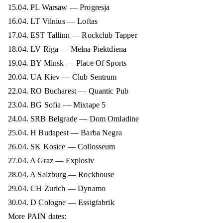
15.04. PL Warsaw — Progresja
16.04. LT Vilnius — Loftas
17.04. EST Tallinn — Rockclub Tapper
18.04. LV Riga — Melna Piektdiena
19.04. BY Minsk — Place Of Sports
20.04. UA Kiev — Club Sentrum
22.04. RO Bucharest — Quantic Pub
23.04. BG Sofia — Mixtape 5
24.04. SRB Belgrade — Dom Omladine
25.04. H Budapest — Barba Negra
26.04. SK Kosice — Collosseum
27.04. A Graz — Explosiv
28.04. A Salzburg — Rockhouse
29.04. CH Zurich — Dynamo
30.04. D Cologne — Essigfabrik
More PAIN dates: