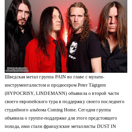
о
м
у
Шведская метал группа PAIN во главе с мульти-
инструменталистом и продюсером Peter Tägtgren
(HYPOCRISY, LINDEMANN) объявила о второй части
своего европейского тура в поддержку своего последнего
студийного альбома Coming Home.
Сегодня группа
объявила о группе-поддержке для этого предстоящего
похода, ими стали французские металлисты DUST IN