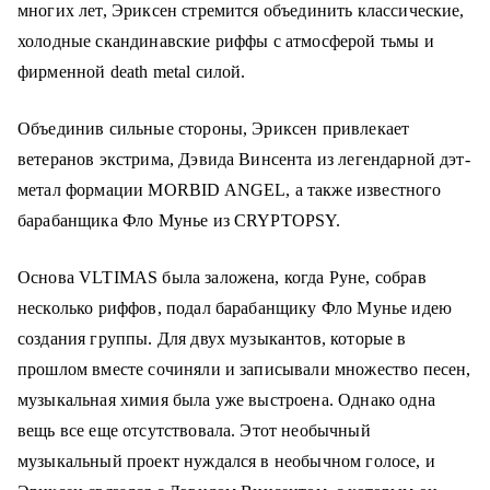
многих лет, Эриксен стремится объединить классические,
холодные скандинавские риффы с атмосферой тьмы и
фирменной death metal силой.
Объединив сильные стороны, Эриксен привлекает
ветеранов экстрима, Дэвида Винсента из легендарной дэт-
метал формации MORBID ANGEL, а также известного
барабанщика Фло Мунье из CRYPTOPSY.
Основа VLTIMAS была заложена, когда Руне, собрав
несколько риффов, подал барабанщику Фло Мунье идею
создания группы. Для двух музыкантов, которые в
прошлом вместе сочиняли и записывали множество песен,
музыкальная химия была уже выстроена. Однако одна
вещь все еще отсутствовала. Этот необычный
музыкальный проект нуждался в необычном голосе, и