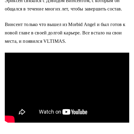
Эриксен связался с Дэвидом Винсентом, с которым он
общался в течение многих лет, чтобы завершить состав.
Винсент только что вышел из Morbid Angel и был готов к
новой главе в своей долгой карьере. Все встало на свои
места, и появился VLTIMAS.