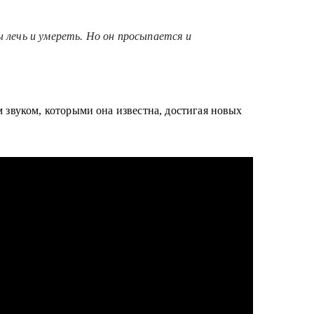
ы лечь и умереть. Но он просыпается и
 звуком, которыми она известна, достигая новых