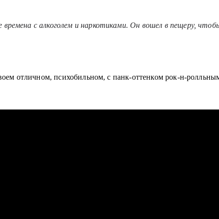
е времена с алкоголем и наркотиками. Он вошел в пещеру, чтоб
воем отличном, психобильном, с панк-оттенком рок-н-ролльным