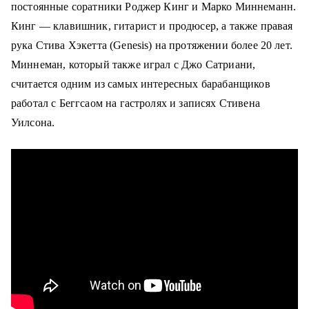
постоянные соратники Роджер Кинг и Марко Миннеманн.
Кинг — клавишник, гитарист и продюсер, а также правая
рука Стива Хэкетта (Genesis) на протяжении более 20 лет.
Миннеман, который также играл с Джо Сатриани,
считается одним из самых интересных барабанщиков
работал с Беггсаом на гастролях и записях Стивена
Уилсона.