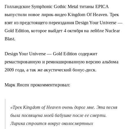
о
Голландские
Symphonic Gothic Metal
титаны EPICA
м
выпустили новое лирик-видео Kingdom Of Heaven. Трек
у
взят из предстоящего переиздания Design Your Universe —
Gold Edition, которое выйдет 4 октября на лейбле Nuclear
Blast.
Design Your Universe — Gold Edition содержит
ремастированную и ремикшированную версию альбома
2009 года, а так же акустический бонус-диск.
Марк Янсен прокомментировал:
«Трек Kingdom of Heaven очень дорог мне. Эта песня
была посвящена моей бабушке после ее смерти.
Лирика строится вокруг околосмертных