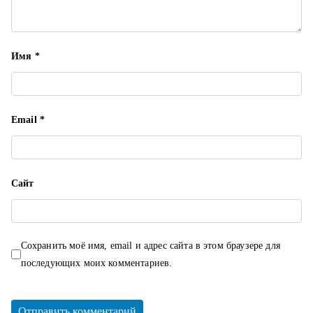
и
с
Имя
*
я
м
Email
*
Сайт
Сохранить моё имя, email и адрес сайта в этом браузере для
последующих моих комментариев.