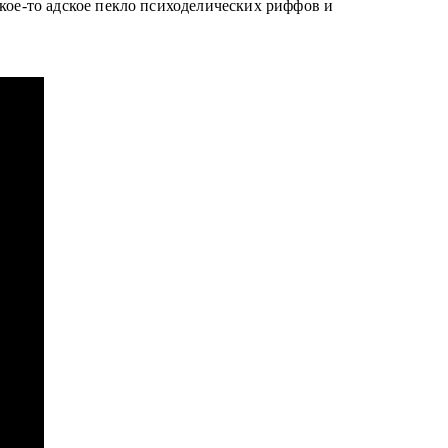
кое-то адское пекло психоделических риффов и