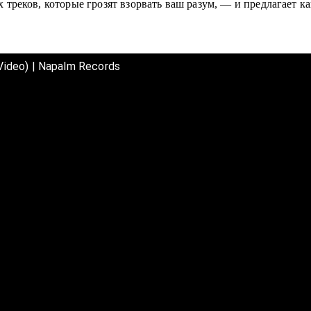
реков, которые грозят взорвать ваш разум, — и предлагает ка
deo) | Napalm Records