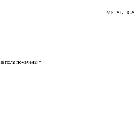
METALLICA вы
ые поля помечены
*