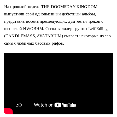
о
На прошлой неделе THE DOOMSDAY KINGDOM
м
выпустили свой одноименный дебютный альбом,
у
представив восемь преследующих дум-метал-треков с
щепоткой NWOBHM.
Сегодня лидер группы Leif Edling
(CANDLEMASS, AVATARIUM) сыграет некоторые из его
самых любимых басовых рифов.