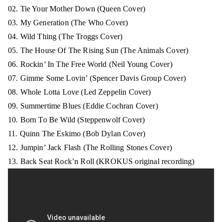
02. Tie Your Mother Down
(Queen Cover)
03. My Generation
(The Who Cover)
04. Wild Thing
(The Troggs Cover)
05. The House Of The Rising Sun
(The Animals Cover)
06. Rockin’ In The Free World
(Neil Young Cover)
07. Gimme Some Lovin’
(Spencer Davis Group Cover)
08. Whole Lotta Love
(Led Zeppelin Cover)
09. Summertime Blues
(Eddie Cochran Cover)
10. Born To Be Wild
(Steppenwolf Cover)
11. Quinn The Eskimo
(Bob Dylan Cover)
12. Jumpin’ Jack Flash
(The Rolling Stones Cover)
13. Back Seat Rock’n Roll
(KROKUS original recording)