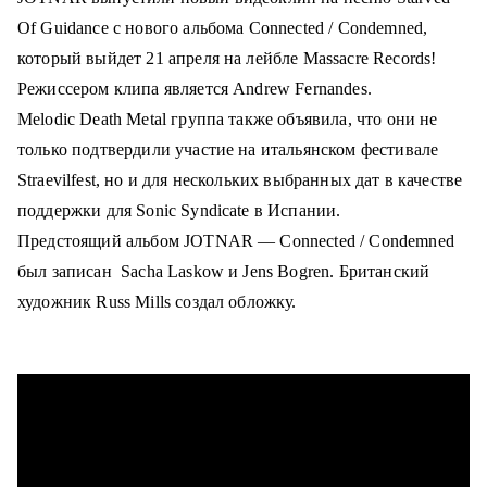
о
Of Guidance с нового альбома Connected / Condemned,
м
который выйдет 21 апреля на лейбле Massacre Records!
у
Режиссером клипа является Andrew Fernandes.
Melodic Death Metal группа также объявила, что они не
только подтвердили участие на итальянском фестивале
Straevilfest, но и для нескольких выбранных дат в качестве
поддержки для Sonic Syndicate в Испании.
Предстоящий альбом JOTNAR — Connected / Condemned
был записан Sacha Laskow и Jens Bogren. Британский
художник Russ Mills создал обложку.