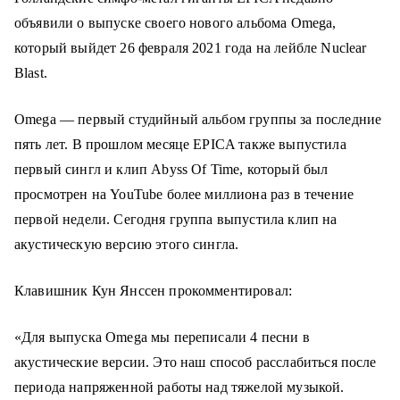
о
объявили о выпуске своего нового альбома Omega,
м
который выйдет 26 февраля 2021 года на лейбле Nuclear
у
Blast.
Omega — первый студийный альбом группы за последние
пять лет. В прошлом месяце EPICA также выпустила
первый сингл и клип Abyss Of Time, который был
просмотрен на YouTube более миллиона раз в течение
первой недели. Сегодня группа выпустила клип на
акустическую версию этого сингла.
Клавишник Кун Янссен прокомментировал:
«Для выпуска Omega мы переписали 4 песни в
акустические версии. Это наш способ расслабиться после
периода напряженной работы над тяжелой музыкой.