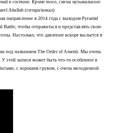
ний в составе.
Кроме того, смена музыкального
eel Attallah (гитара/вокал)
вая направление в 2014 года с выходом
Pyramid
 Battle, чтобы отправиться и представлять свою
руппы.
Настолько, что давление вскоре выльется в
а под названием The Order of Amenti.
Мы очень
.
У этой записи может быть что-то особенное в
итами, с хорошим грувом, с о
чень мелодичной