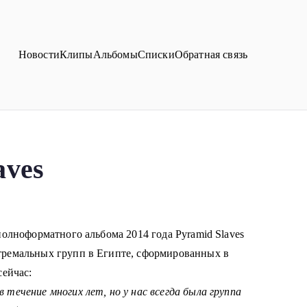
Новости
Клипы
Альбомы
Списки
Обратная связь
aves
полноформатного альбома 2014 года Pyramid Slaves
тремальных групп в Египте, сформированных в
сейчас:
 течение многих лет, но у нас всегда была группа