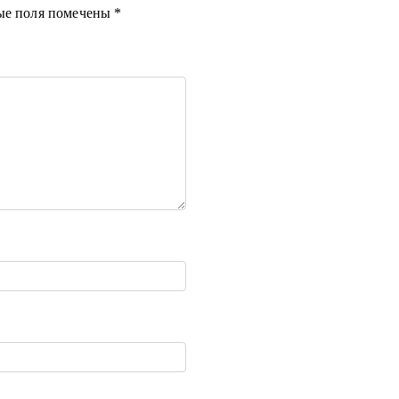
ые поля помечены
*