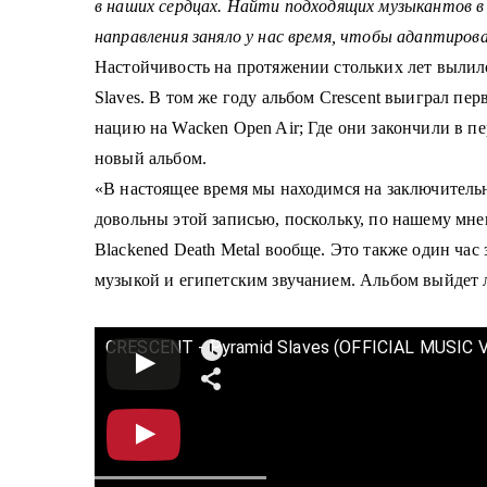
в наших сердцах.
Найти подходящих музыкантов в 
направления заняло у нас время, чтобы адаптиров
Настойчивость на протяжении стольких лет вылило
Slaves.
В том же году альбом Crescent выиграл пер
нацию на Wacken Open Air;
Где они закончили в пе
новый альбом.
«В настоящее время мы находимся на заключительн
довольны этой записью, поскольку, по нашему мн
Blackened Death Metal
вообще.
Это также один час 
музыкой и египетским звучанием. Альбом выйдет 
CRESCENT - Pyramid Slaves (OFFICIAL MUSIC 