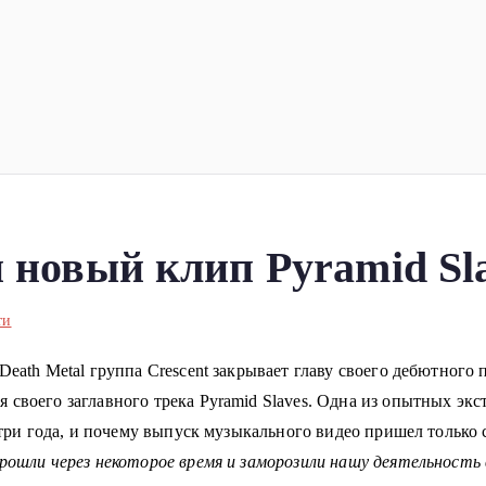
ка
планеты!
 новый клип Pyramid Sl
ти
Death Metal группа Crescent закрывает главу своего дебютного 
 своего заглавного трека Pyramid Slaves. Одна из опытных
экс
е три года, и почему выпуск музыкального видео пришел только 
ошли через некоторое время и заморозили нашу деятельность в