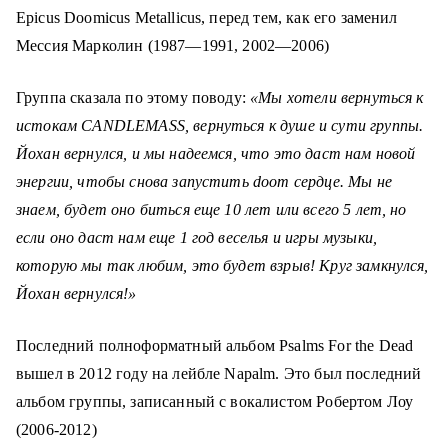
Epicus Doomicus Metallicus, перед тем, как его заменил
Мессия Марколин (1987—1991, 2002—2006)
Группа сказала по этому поводу:
«Мы хотели вернуться к
истокам CANDLEMASS, вернуться к душе и сути группы.
Йохан вернулся, и мы надеемся, что это даст нам новой
энергии, чтобы снова запустить doom сердце. Мы не
знаем, будет оно биться еще 10 лет или всего 5 лет, но
если оно даст нам еще 1 год веселья и игры музыки,
которую мы так любим, это будет взрыв! Круг замкнулся,
Йохан вернулся!»
Последний полноформатный альбом Psalms For the Dead
вышел в 2012 году на лейбле Napalm. Это был последний
альбом группы, записанный с вокалистом Робертом Лоу
(2006-2012)