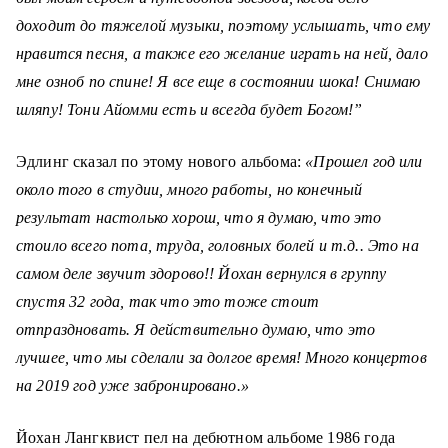
доходит до тяжелой музыки, поэтому услышать, что ему
нравится песня, а также его желание играть на ней, дало
мне озноб по спине! Я все еще в состоянии шока! Снимаю
шляпу! Тони Айомми есть и всегда будет Богом!”
Эдлинг сказал по этому нового альбома:
«Прошел год или
около того в студии, много работы, но конечный
результат настолько хорош, что я думаю, что это
стоило всего пота, труда, головных болей и т.д.. Это на
самом деле звучит здорово!! Йохан вернулся в группу
спустя 32 года, так что это тоже стоит
отпраздновать.
Я действительно думаю, что это
лучшее, что мы сделали за долгое время! Много концертов
на 2019 год уже забронировано.»
Йохан Лангквист пел на дебютном альбоме 1986 года