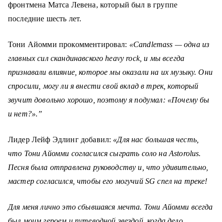
фронтмена Матса Левена, который был в группе
последние шесть лет.
Тони Айомми прокомментировал:
«Candlemass — одна из
главных сил скандинавского heavy rock, и мы всегда
признавали влияние, которое мы оказали на их музыку. Они
спросили, могу ли я внести свой вклад в трек, который
звучит довольно хорошо, поэтому я подумал: «Почему бы
и нет?».”
Лидер Лейф Эдлинг добавил:
«Для нас большая честь,
что Тони Айомми согласился сыграть соло на Astorolus.
Песня была отправлена руководству и, что удивительно,
мастер согласился, чтобы его могучий SG спел на треке!
Для меня лично это сбывшаяся мечта. Тони Айомми всегда
был моим героем и путеводной звездой, когда дело