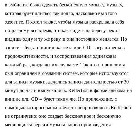
в эмбиенте было сделать бесконечную музыку,
музыку
,
которая будет длиться так долго, насколько вы этого
захотите.
Я хотел также, чтобы музыка раскрывала себя
по-разному все время, это как сидеть на берегу реки:
видишь одну и ту же реку, и она постоянно меняется. Но
записи – будь то винил, кассета или CD – ограничены в
продолжительности, и воспроизведения одинаковы
каждый раз, когда вы их слушаете. Так что в прошлом я
был ограничен в создании систем, которые используются
для записи музыки, делались записи длительностью от 30
минут до час и выпускались. Reflection в форме альбома на
виниле или CD – будет таким же. Но приложение, с
помощью которого можно будет воспроизводить Reflection
не ограничено: оно создает бесконечное и бесконечно
меняющиеся версии музыкального произведения.