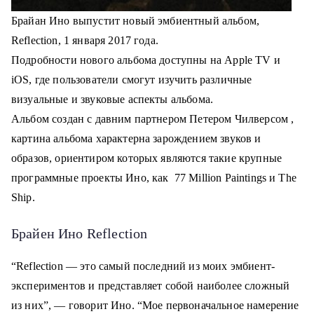
Брайан Ино выпустит новый эмбиентный альбом,
Reflection, 1 января 2017 года.
Подробности нового альбома доступны на Apple TV и
iOS, где пользователи смогут изучить различные
визуальные и звуковые аспекты альбома.
Альбом создан с давним партнером Петером Чилверсом ,
картина альбома характерна зарождением звуков и
образов, ориентиром которых являются такие крупные
программные проекты Ино, как 77 Million Paintings и The
Ship.
Брайен Ино Reflection
“Reflection — это самый последний из моих эмбиент-
экспериментов и представляет собой наиболее сложный
из них”, — говорит Ино. “Мое первоначальное намерение