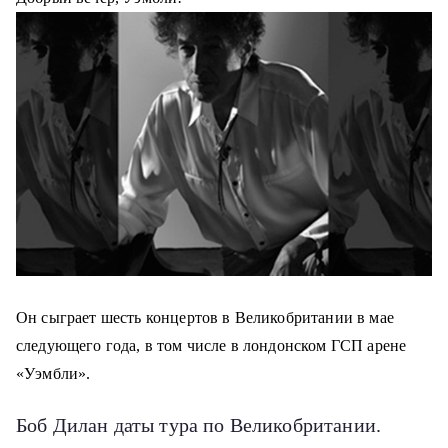
о
м
у
Он сыграет шесть концертов в Великобритании в мае
следующего года, в том числе в лондонском ГСП арене
«Уэмбли».
Боб Дилан даты тура по Великобритании.