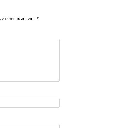
ые поля помечены
*