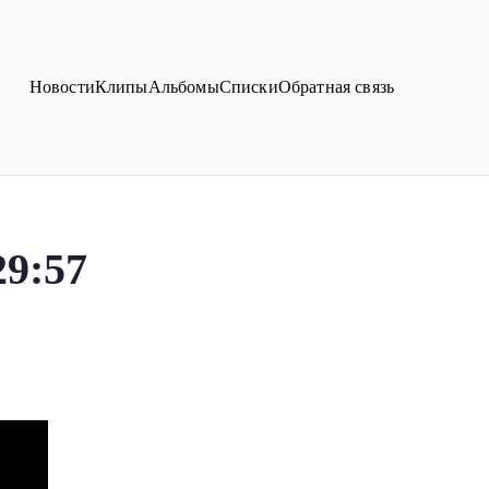
Новости
Клипы
Альбомы
Списки
Обратная связь
29:57