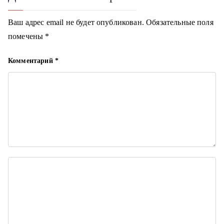
с
Ваш адрес email не будет опубликован.
Обязательные поля
я
помечены
*
м
Комментарий
*