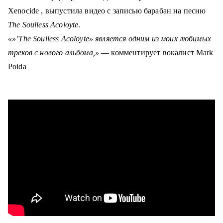
Xenocide , выпустила видео с записью барабан на песню
The Soulless Acoloyte
.
«»’The Soulless Acoloyte» является одним из моих любимых
треков с нового альбома,»
— комментирует вокалист Mark
Poida