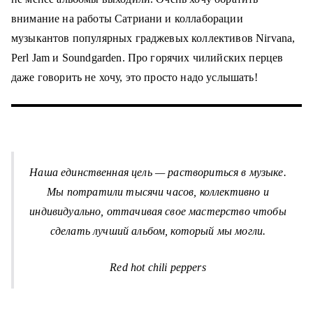
о
внимание на работы Сатриани и коллаборации
м
музыкантов популярных граджевых коллективов Nirvana,
у
Perl Jam и Soundgarden. Про горячих чилийских перцев
даже говорить не хочу, это просто надо услышать!
Наша единственная цель — раствориться в музыке.
Мы потратили тысячи часов, коллективно и
индивидуально, оттачивая свое мастерство чтобы
сделать лучший альбом, который мы могли.
Red hot chili peppers