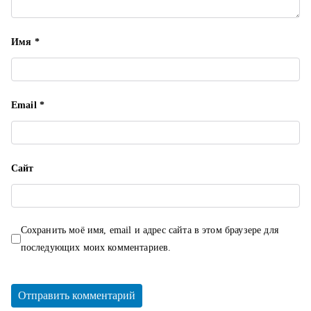
я
м
Имя
*
Email
*
Сайт
Сохранить моё имя, email и адрес сайта в этом браузере для
последующих моих комментариев.