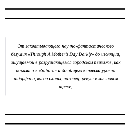
От захватывающего научно-фантастического
безумия «Through A Mother’s Day Darkly» до изоляции,
ощущаемой в разрушающемся городском пейзаже, как
показано в «Sahara» и до общего всплеска уровня
эндорфина, когда слоны, наконец, ревут в заглавном
треке,