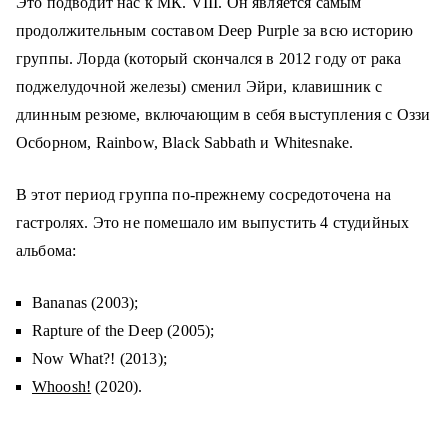
Это подводит нас к МК. VIII. Он является самым
продолжительным составом Deep Purple за всю историю
группы. Лорда (который скончался в 2012 году от рака
поджелудочной железы) сменил Эйри, клавишник с
длинным резюме, включающим в себя выступления с Оззи
Осборном, Rainbow, Black Sabbath и Whitesnake.
В этот период группа по-прежнему сосредоточена на
гастролях. Это не помешало им выпустить 4 студийных
альбома:
Bananas (2003);
Rapture of the Deep (2005);
Now What?! (2013);
Whoosh!
(2020).