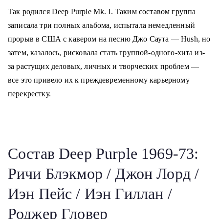
Так родился Deep Purple Mk. I. Таким составом группа
записала три полных альбома, испытала немедленный
прорыв в США с кавером на песню Джо Саута — Hush, но
затем, казалось, рисковала стать группой-одного-хита из-
за растущих деловых, личных и творческих проблем —
все это привело их к преждевременному карьерному
перекрестку.
Состав Deep Purple 1969-73:
Ричи Блэкмор / Джон Лорд /
Иэн Пейс / Иэн Гиллан /
Роджер Гловер