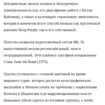
безграничные запасы таланта и безупречную
универсальность (см. его джаз-фьюжн работу с Билли
Кобэмом), а также и калечащую героиновую зависимость,
которая в конечном итоге способствовала как трагической
кончине Deep Purple, так и его собственной.
Попутно появился недолговечный состав Мk. IV,
выпустившый весьма респектабельный, хотя и
нетрадиционный, 10-й альбом в соул/фанк-направлении
Come Taste the Band (1975).
Группа столкнулась с сильной критикой во время
мирового турне, которое достигло катастрофических
масштабов в Японии (опять же проблемы с наркотиками
Болина) и Индонезии (где коррумпированные власти
буквально убили одного из техников группы), а затем