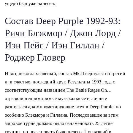
ущерб был уже нанесен.
Состав Deep Purple 1992-93:
Ричи Блэкмор / Джон Лорд /
Иэн Пейс / Иэн Гиллан /
Роджер Гловер
И вот, некогда хваленый, состав Мk.II вернулся на третий
и, к счастью, последний круг. Результаты 1993 года с
соответствующим названием The Battle Rages On…
отразили непримиримые музыкальные и личные
разногласия, компрометирующие всех в Deep Purple, но
особенно Блэкмора и Гиллана. Последовавшее за этим
мировое турне должно было ознаменовать 25-летие
группы, но праздновать было нечего. Погрязший в