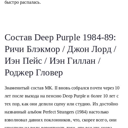
быстро распалась.
Состав Deep Purple 1984-89:
Ричи Блэкмор / Джон Лорд /
Иэн Пейс / Иэн Гиллан /
Роджер Гловер
Знаменитый состав МК. II вновь собрался почти через 10
лет после выхода на пенсию Deep Purple и более 10 лет с
тех пор, как они делили сцену или студию. Их достойно
названный альбом Perfect Strangers (1984) настолько
взволновал давних поклонников, что, скорее всего, они
упустили из виду вероятность того, что все это снова