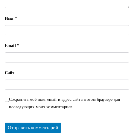
с
Имя
*
я
м
Email
*
Сайт
Сохранить моё имя, email и адрес сайта в этом браузере для
последующих моих комментариев.