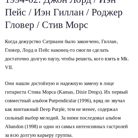
Пейс / Иэн Гиллан / Роджер
Гловер / Стив Морс
Когда дежурство Сатриани было закончено, Гиллан,
Гловер, Лорд и Пейс наконец-то смогли сделать
достаточно долгую паузу, чтобы решить, кого взять в Mk.
VII.
Они нашли достойную и надежную замену в лице
гитариста Стива Морса (Kansas, Dixie Dregs). Их первый
совместный альбом Purpendicular (1996), вряд ли звучал
как винтажный Deep Purple, тем не менее, содержал
сильный выбор мелодий. За ними последовал альбом
Abandon (1998) и одни из самых интенсивных гастролей
за всю долгую карьеру группы.