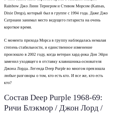
Rainbow Джо Линн Тернером и Стивом Морсом (Kansas,
Dixie Dregs), который был в группе с 1994 года. Даже Джо
Сатриани занимал место ведущего гитариста на очень
короткое время.
С момента прихода Морса в группу наблюдалась немалая
степень стабильности, и единственное изменение
произошло в 2002 году, когда ветеран хард-рока Дон Эйри
заменил уходящего в отставку клавишника-основателя
Джона Лорда. Легенда Deep Purple во многом превзошла
любые разговоры о том, кто есть кто. И все же, кто есть
кто?
Состав Deep Purple 1968-69:
Ричи Блэкмор / Джон Лорд /