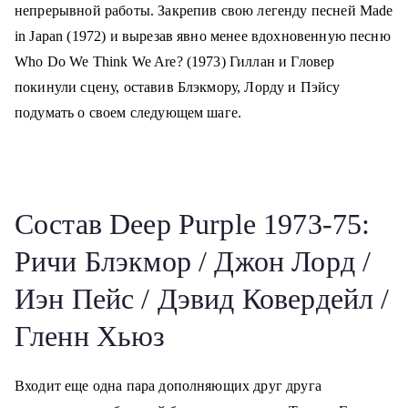
непрерывной работы. Закрепив свою легенду песней Made
in Japan (1972) и вырезав явно менее вдохновенную песню
Who Do We Think We Are? (1973) Гиллан и Гловер
покинули сцену, оставив Блэкмору, Лорду и Пэйсу
подумать о своем следующем шаге.
Состав Deep Purple 1973-75:
Ричи Блэкмор / Джон Лорд /
Иэн Пейс / Дэвид Ковердейл /
Гленн Хьюз
Входит еще одна пара дополняющих друг друга