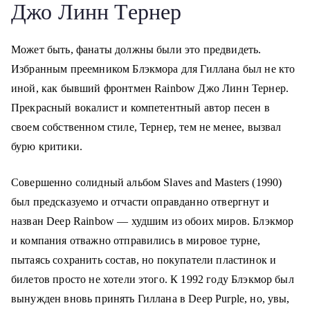
Джо Линн Тернер
Может быть, фанаты должны были это предвидеть.
Избранным преемником Блэкмора для Гиллана был не кто
иной, как бывший фронтмен Rainbow Джо Линн Тернер.
Прекрасный вокалист и компетентный автор песен в
своем собственном стиле, Тернер, тем не менее, вызвал
бурю критики.
Совершенно солидный альбом Slaves and Masters (1990)
был предсказуемо и отчасти оправданно отвергнут и
назван Deep Rainbow — худшим из обоих миров. Блэкмор
и компания отважно отправились в мировое турне,
пытаясь сохранить состав, но покупатели пластинок и
билетов просто не хотели этого. К 1992 году Блэкмор был
вынужден вновь принять Гиллана в Deep Purple, но, увы,