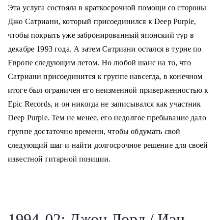
Эта услуга состояла в краткосрочной помощи со стороны
Джо Сатриани, который присоединился к Deep Purple,
чтобы покрыть уже забронированный японский тур в
декабре 1993 года. А затем Сатриани остался в турне по
Европе следующим летом. Но любой шанс на то, что
Сатриани присоединится к группе навсегда, в конечном
итоге был ограничен его неизменной приверженностью к
Epic Records, и он никогда не записывался как участник
Deep Purple. Тем не менее, его недолгое пребывание дало
группе достаточно времени, чтобы обдумать свой
следующий шаг и найти долгосрочное решение для своей
известной гитарной позиции.
1994-02: Джон Лорд / Иэн