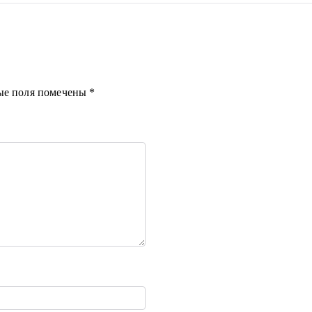
ые поля помечены
*