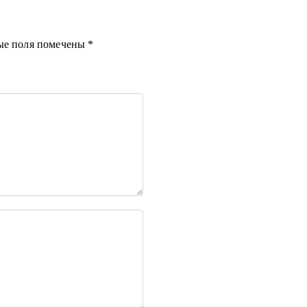
ые поля помечены
*