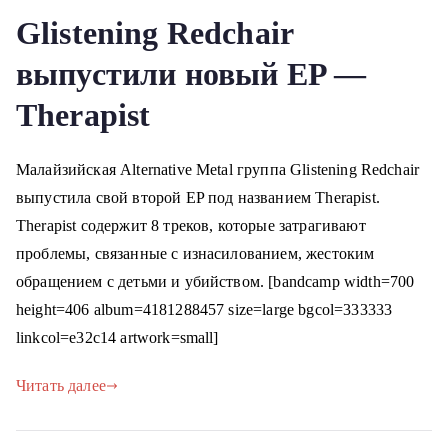
Glistening Redchair
выпустили новый EP —
Therapist
Малайзийская Alternative Metal группа Glistening Redchair
выпустила свой второй EP под названием Therapist.
Therapist содержит 8 треков, которые затрагивают
проблемы, связанные с изнасилованием, жестоким
обращением с детьми и убийством. [bandcamp width=700
height=406 album=4181288457 size=large bgcol=333333
linkcol=e32c14 artwork=small]
Читать далее