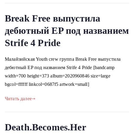
Break Free выпустила
дебютный EP под названием
Strife 4 Pride
Малайзийская Youth crew группа Break Free выпустила
дебютный EP под названием Strife 4 Pride [bandcamp
width=700 height=373 album=2020960846 size=large
bgcol=ffffff linkcol=0687f5 artwork=small]
Читать далее
Death.Becomes.Her