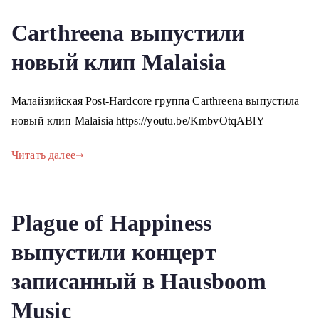
Carthreena выпустили
новый клип Malaisia
Малайзийская Post-Hardcore группа Carthreena выпустила
новый клип Malaisia https://youtu.be/KmbvOtqABlY
Читать далее
Plague of Happiness
выпустили концерт
записанный в Hausboom
Music