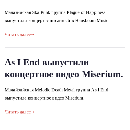
Малазийская Ska Punk группа Plague of Happiness
выпустили концерт записанный в Hausboom Music
Читать далее
As I End выпустили
концертное видео Miserium.
Малайзийская Melodic Death Metal группа As I End
выпустила концертное видео Miserium.
Читать далее