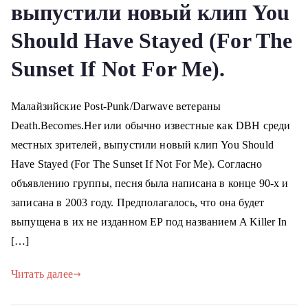
выпустили новый клип You
Should Have Stayed (For The
Sunset If Not For Me).
Малайзийские Post-Punk/Darwave ветераны
Death.Becomes.Her или обычно известные как DBH среди
местных зрителей, выпустили новый клип You Should
Have Stayed (For The Sunset If Not For Me). Согласно
объявлению группы, песня была написана в конце 90-х и
записана в 2003 году. Предполагалось, что она будет
выпущена в их не изданном EP под названием A Killer In
[…]
Читать далее